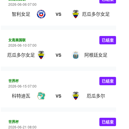
2026-06-06 07:00
智利女足
厄瓜多尔女足
VS
女南美国联
已结束
2026-06-10 07:00
厄瓜多尔女足
阿根廷女足
VS
世界杯
已结束
2026-06-15 07:00
科特迪瓦
厄瓜多尔
VS
世界杯
已结束
2026-06-21 08:00