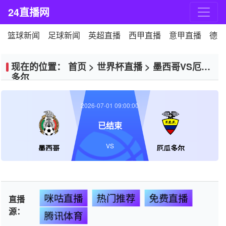
24直播网
篮球新闻
足球新闻
英超直播
西甲直播
意甲直播
德甲
现在的位置：
首页
>
世界杯直播
>
墨西哥VS厄瓜
多尔
2026-07-01 09:00:00
已结束
VS
墨西哥
厄瓜多尔
咪咕直播
热门推荐
免费直播
直播
源：
腾讯体育