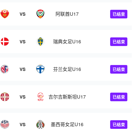
阿联酋U17
VS
已结束
瑞典女足U16
VS
已结束
芬兰女足U16
VS
已结束
吉尔吉斯斯坦U17
VS
已结束
墨西哥女足U16
VS
已结束