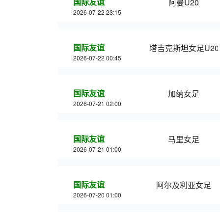
国际友谊
阿曼U20
2026-07-22 23:15
国际友谊
塔吉克斯坦女足U20
2026-07-22 00:45
国际友谊
加纳女足
2026-07-21 02:00
国际友谊
马里女足
2026-07-21 01:00
国际友谊
阿尔及利亚女足
2026-07-20 01:00