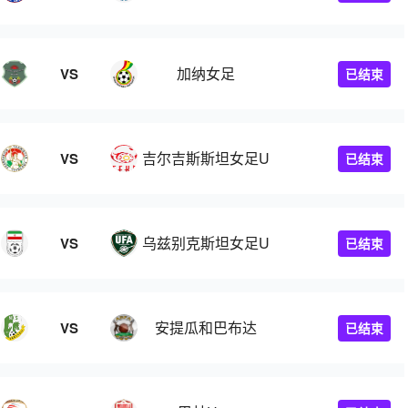
加纳女足
VS
已结束
吉尔吉斯斯坦女足U20
VS
已结束
乌兹别克斯坦女足U20
VS
已结束
安提瓜和巴布达
VS
已结束