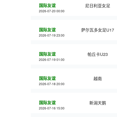
国际友谊
尼日利亚女足
2026-07-20 00:00
国际友谊
萨尔瓦多女足U17
2026-07-19 23:00
国际友谊
帕丘卡U23
2026-07-19 01:00
国际友谊
越南
2026-07-18 20:00
国际友谊
新潟天鹅
2026-07-16 15:00