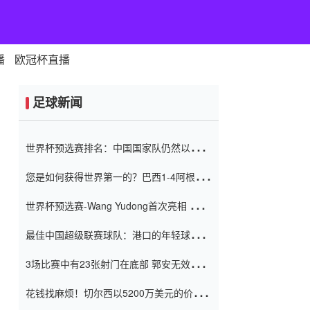
播
欧冠杯直播
足球新闻
世界杯预选赛排名：中国国家队仍然以6分
排名底部 进球差-13令人震惊
您是如何获得世界第一的？巴西1-4阿根
廷：Vinicius 0射击90分钟内
世界杯预选赛-Wang Yudong首次亮相 中国
国家足球队错过了世界杯0-2
最佳中国超级联赛球队：港口的年轻球员在
一场战斗中闻名 伊万放弃了泰桑
3场比赛中有23张射门在底部 郭安无效传球
（Taishan）
鸟儿被用来摆脱它 Setien痴迷于三名后卫
花钱找麻烦！切尔西以5200万美元的价格
购买了菲利克斯 签了7年 并在半年内租了夏