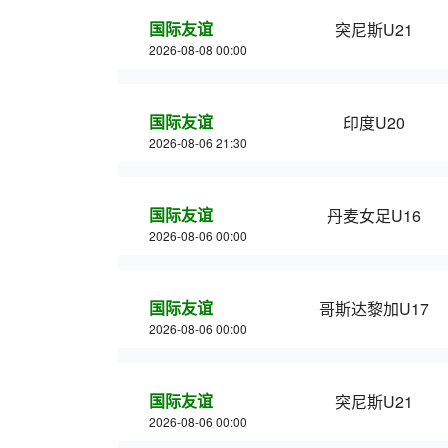
国际友谊
突尼斯U21
2026-08-08 00:00
国际友谊
印度U20
2026-08-06 21:30
国际友谊
丹麦女足U16
2026-08-06 00:00
国际友谊
哥斯达黎加U17
2026-08-06 00:00
国际友谊
突尼斯U21
2026-08-06 00:00