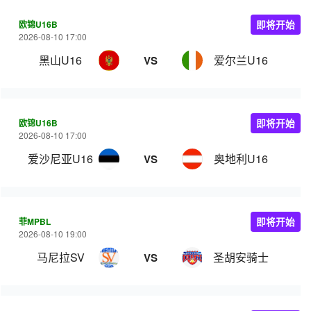
欧锦U16B
即将开始
2026-08-10 17:00
黑山U16
爱尔兰U16
VS
欧锦U16B
即将开始
2026-08-10 17:00
爱沙尼亚U16
奥地利U16
VS
菲MPBL
即将开始
2026-08-10 19:00
马尼拉SV
圣胡安骑士
VS