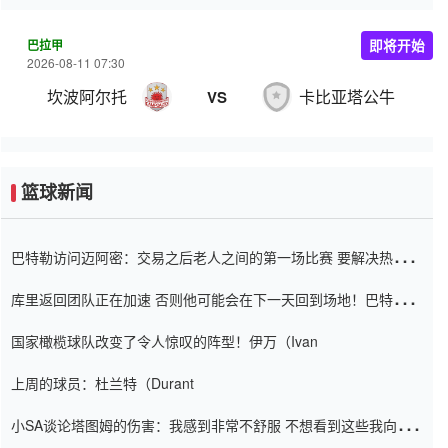
巴拉甲
即将开始
2026-08-11 07:30
坎波阿尔托
卡比亚塔公牛
VS
篮球新闻
巴特勒访问迈阿密：交易之后老人之间的第一场比赛 要解决热情的
怨恨
库里返回团队正在加速 否则他可能会在下一天回到场地！巴特勒迈
阿密的纸牌游戏引起了人们的关注
国家橄榄球队改变了令人惊叹的阵型！伊万（Ivan
上周的球员：杜兰特（Durant
小SA谈论塔图姆的伤害：我感到非常不舒服 不想看到这些我向他
道歉