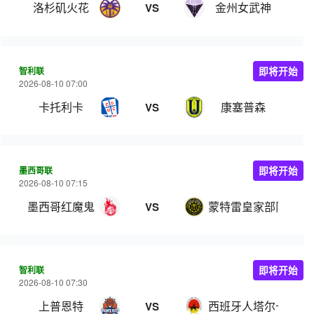
洛杉矶火花
金州女武神
VS
智利联
即将开始
2026-08-10 07:00
卡托利卡
康塞普森
VS
墨西哥联
即将开始
2026-08-10 07:15
墨西哥红魔鬼
蒙特雷皇家部队
VS
智利联
即将开始
2026-08-10 07:30
上普恩特
西班牙人塔尔卡
VS