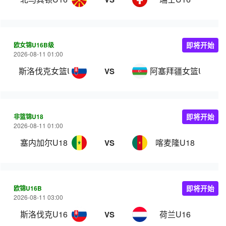
欧女锦U16B级
即将开始
2026-08-11 01:00
斯洛伐克女篮U16
阿塞拜疆女篮U16
VS
非篮锦U18
即将开始
2026-08-11 01:00
塞内加尔U18
喀麦隆U18
VS
欧锦U16B
即将开始
2026-08-11 03:00
斯洛伐克U16
荷兰U16
VS