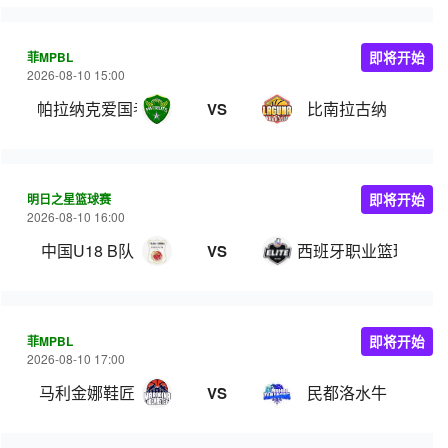
菲MPBL
即将开始
2026-08-10 15:00
帕拉纳克爱国者
比南拉古纳
VS
明日之星篮球赛
即将开始
2026-08-10 16:00
中国U18 B队
西班牙职业篮球实验室
VS
菲MPBL
即将开始
2026-08-10 17:00
马利金娜鞋匠
民都洛水牛
VS