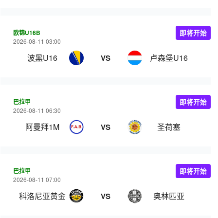
欧锦U16B
即将开始
2026-08-11 03:00
波黑U16
卢森堡U16
VS
巴拉甲
即将开始
2026-08-11 06:30
阿曼拜1M
圣荷塞
VS
巴拉甲
即将开始
2026-08-11 07:00
科洛尼亚黄金
奥林匹亚
VS