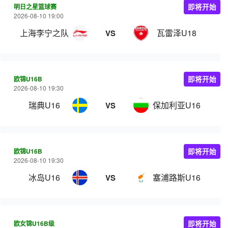
明日之星篮球赛
即将开始
2026-08-10 19:00
上海李宁之队
瓦雷泽U18
VS
欧锦U16B
即将开始
2026-08-10 19:30
瑞典U16
保加利亚U16
VS
欧锦U16B
即将开始
2026-08-10 19:30
冰岛U16
塞浦路斯U16
VS
欧女锦U16B级
即将开始