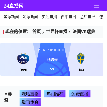
24直播网
篮球新闻
足球新闻
英超直播
西甲直播
意甲直播
德甲
现在的位置：
首页
>
世界杯直播
>
法国VS瑞典
2026-07-01 05:00:00
已结束
VS
法国
瑞典
咪咕直播
热门推荐
免费直播
直播
源：
腾讯体育