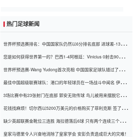
热门足球新闻
世界杯预选赛排名：中国国家队仍然以6分排名底部 进球差-13令人
震惊
您是如何获得世界第一的？巴西1-4阿根廷：Vinicius 0射击90分钟
内
世界杯预选赛-Wang Yudong首次亮相 中国国家足球队错过了世界
杯0-2
最佳中国超级联赛球队：港口的年轻球员在一场战斗中闻名 伊万放
弃了泰桑（Taishan）
3场比赛中有23张射门在底部 郭安无效传球 鸟儿被用来摆脱它
Setien痴迷于三名后卫
花钱找麻烦！切尔西以5200万美元的价格购买了菲利克斯 签了7年
并在半年内租了夏窗口
缺少英超联赛金靴位三连胜 海拉德落后6球 只有两个连续三个连续
三靴
皇家马德里令人兴奋地消除了皇家学会 安彭负责造成巨大的灾难！