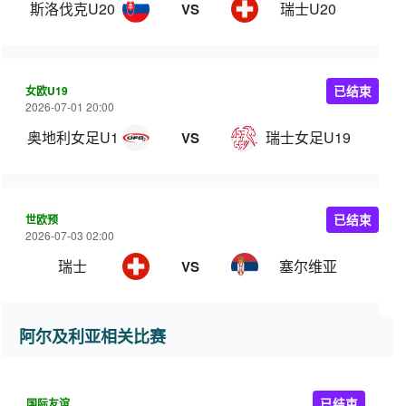
斯洛伐克U20
瑞士U20
VS
女欧U19
已结束
2026-07-01 20:00
奥地利女足U19
瑞士女足U19
VS
世欧预
已结束
2026-07-03 02:00
瑞士
塞尔维亚
VS
阿尔及利亚相关比赛
国际友谊
已结束