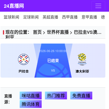
24直播网
篮球新闻
足球新闻
英超直播
西甲直播
意甲直播
德甲
现在的位置：
首页
>
世界杯直播
>
巴拉圭VS澳大
利亚
2026-06-26 10:00:00
已结束
VS
巴拉圭
澳大利亚
咪咕直播
热门推荐
免费直播
直播
源：
腾讯体育