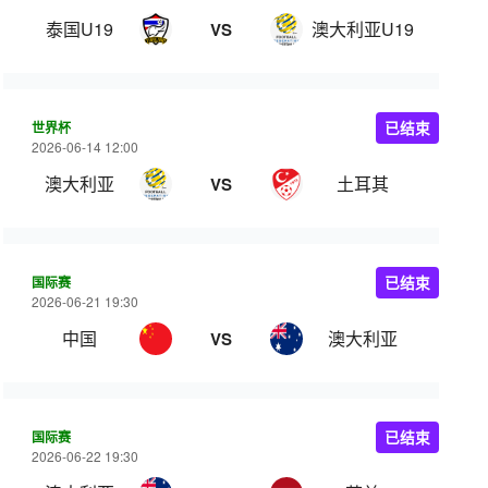
泰国U19
澳大利亚U19
VS
世界杯
已结束
2026-06-14 12:00
澳大利亚
土耳其
VS
国际赛
已结束
2026-06-21 19:30
中国
澳大利亚
VS
国际赛
已结束
2026-06-22 19:30