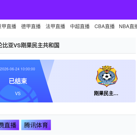
意甲直播
德甲直播
法甲直播
中超直播
CBA直播
NBA直
伦比亚VS刚果民主共和国
2026-06-24 10:00:00
已结束
刚果民主共和国
VS
费直播
腾讯体育