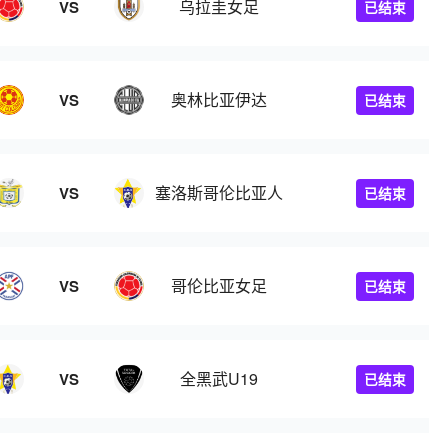
乌拉圭女足
VS
已结束
奥林比亚伊达
VS
已结束
塞洛斯哥伦比亚人
VS
已结束
哥伦比亚女足
VS
已结束
9
全黑武U19
VS
已结束