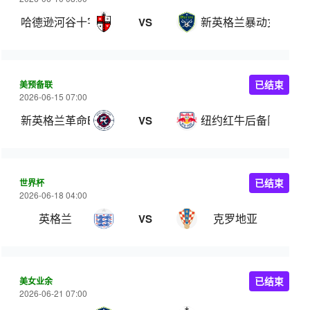
哈德逊河谷十字军女足
新英格兰暴动女足
VS
美预备联
已结束
2026-06-15 07:00
新英格兰革命B队
纽约红牛后备队
VS
世界杯
已结束
2026-06-18 04:00
英格兰
克罗地亚
VS
美女业余
已结束
2026-06-21 07:00