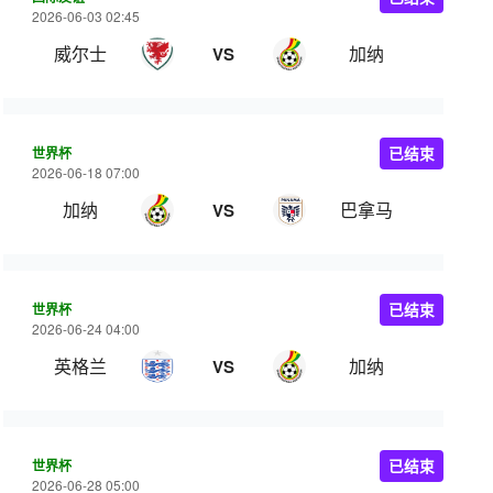
2026-06-03 02:45
威尔士
加纳
VS
世界杯
已结束
2026-06-18 07:00
加纳
巴拿马
VS
世界杯
已结束
2026-06-24 04:00
英格兰
加纳
VS
世界杯
已结束
2026-06-28 05:00