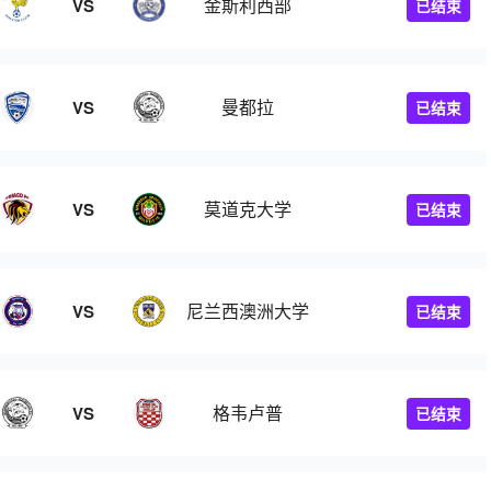
金斯利西部
VS
已结束
曼都拉
VS
已结束
莫道克大学
VS
已结束
尼兰西澳洲大学
VS
已结束
格韦卢普
VS
已结束