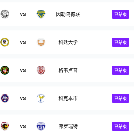
因勒乌德联
VS
已结束
科廷大学
VS
已结束
格韦卢普
VS
已结束
科克本市
VS
已结束
弗罗瑞特
VS
已结束