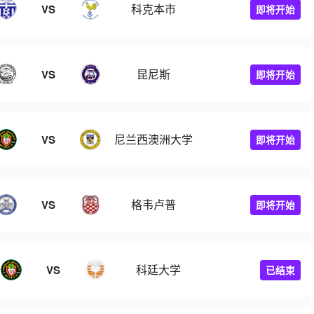
科克本市
VS
即将开始
昆尼斯
VS
即将开始
尼兰西澳洲大学
VS
即将开始
格韦卢普
VS
即将开始
科廷大学
VS
已结束