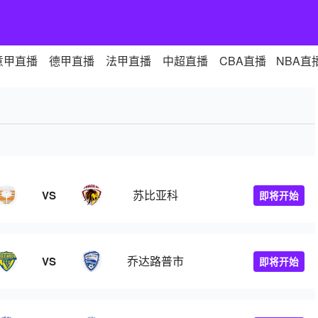
意甲直播
德甲直播
法甲直播
中超直播
CBA直播
NBA直
苏比亚科
VS
即将开始
乔达路普市
VS
即将开始