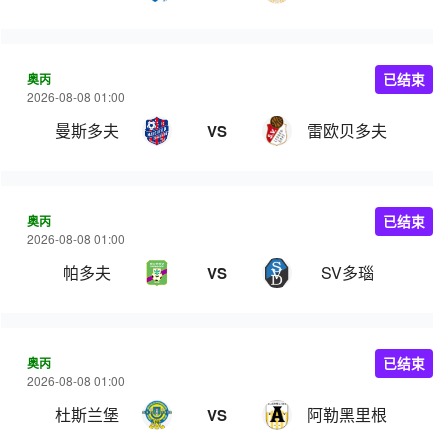
奥丙
已结束
2026-08-08 01:00
曼斯多夫
雷欧贝多夫
VS
奥丙
已结束
2026-08-08 01:00
帕多夫
SV多瑙
VS
奥丙
已结束
2026-08-08 01:00
杜斯兰堡
阿勒黑里根
VS