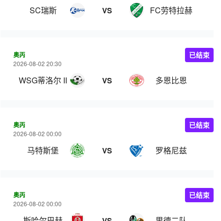
SC瑞斯
FC劳特拉赫
VS
奥丙
已结束
2026-08-02 20:30
WSG蒂洛尔 II
多恩比恩
VS
奥丙
已结束
2026-08-02 00:00
马特斯堡
罗格尼兹
VS
奥丙
已结束
2026-08-02 00:00
斯哈尔巴赫
里德二队
VS