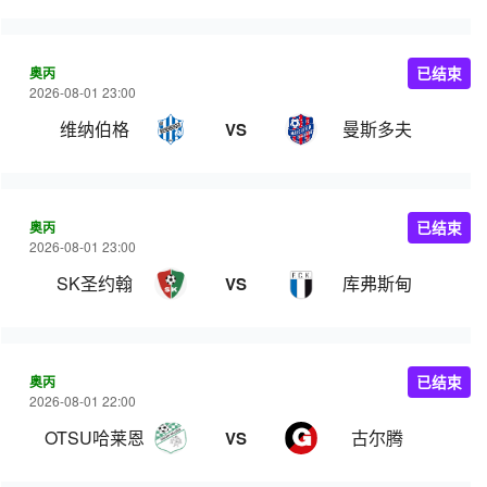
奥丙
已结束
2026-08-01 23:00
维纳伯格
曼斯多夫
VS
奥丙
已结束
2026-08-01 23:00
SK圣约翰
库弗斯甸
VS
奥丙
已结束
2026-08-01 22:00
OTSU哈莱恩
古尔腾
VS