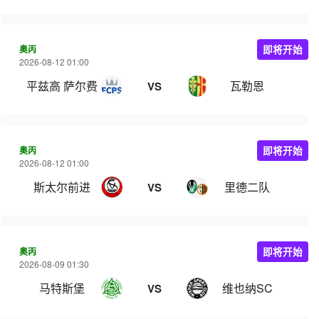
奥丙
即将开始
2026-08-12 01:00
平兹高 萨尔费尔登
瓦勒恩
VS
奥丙
即将开始
2026-08-12 01:00
斯太尔前进
里德二队
VS
奥丙
即将开始
2026-08-09 01:30
马特斯堡
维也纳SC
VS