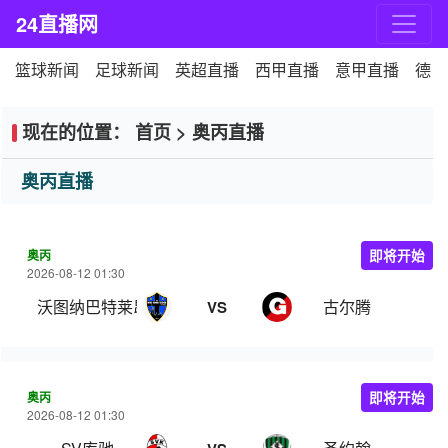
24直播网
篮球新闻
足球新闻
英超直播
西甲直播
意甲直播
德甲
现在的位置：
首页
>
奥丙直播
奥丙直播
奥丙
即将开始
2026-08-12 01:30
沃图纳巴特莱昂费尔登
古尔腾
VS
奥丙
即将开始
2026-08-12 01:30