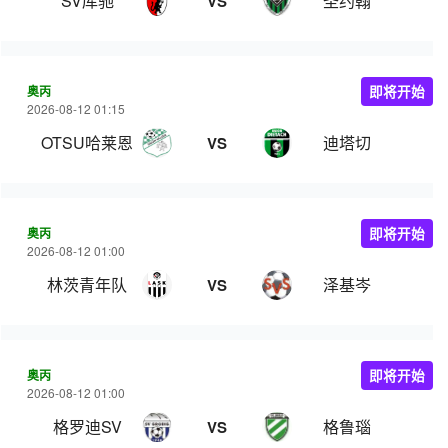
SV库驰
圣约翰
VS
奥丙
即将开始
2026-08-12 01:15
OTSU哈莱恩
迪塔切
VS
奥丙
即将开始
2026-08-12 01:00
林茨青年队
泽基岑
VS
奥丙
即将开始
2026-08-12 01:00
格罗迪SV
格鲁瑙
VS