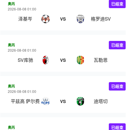
奥丙
已结束
2026-08-08 01:00
泽基岑
格罗迪SV
VS
奥丙
已结束
2026-08-08 01:00
SV库驰
瓦勒恩
VS
奥丙
已结束
2026-08-08 01:00
平兹高 萨尔费尔登
迪塔切
VS
奥丙
已结束