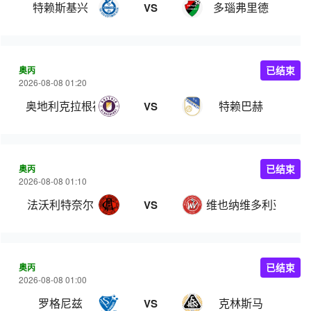
特赖斯基兴
多瑙弗里德
VS
奥丙
已结束
2026-08-08 01:20
奥地利克拉根福
特赖巴赫
VS
奥丙
已结束
2026-08-08 01:10
法沃利特奈尔
维也纳维多利亚
VS
奥丙
已结束
2026-08-08 01:00
罗格尼兹
克林斯马
VS