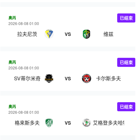
奥丙
已结束
2026-08-08 01:00
拉夫尼茨
维兹
VS
奥丙
已结束
2026-08-08 01:00
SV蒂尔米奇
卡尔斯多夫
VS
奥丙
已结束
2026-08-08 01:00
格来斯多夫
艾格登多夫哈特伯格
VS