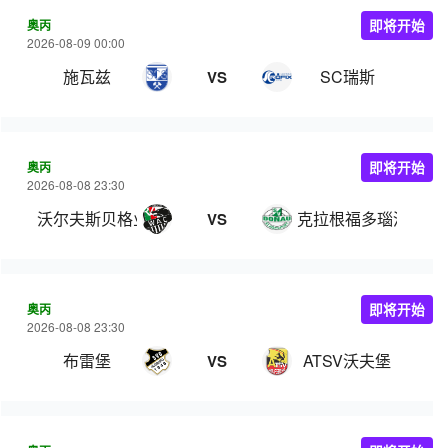
奥丙
即将开始
2026-08-09 00:00
施瓦兹
SC瑞斯
VS
奥丙
即将开始
2026-08-08 23:30
沃尔夫斯贝格业余队
克拉根福多瑙河
VS
奥丙
即将开始
2026-08-08 23:30
布雷堡
ATSV沃夫堡
VS