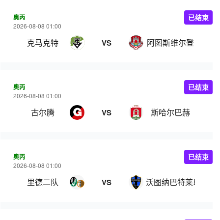
奥丙
已结束
2026-08-08 01:00
克马克特
阿图斯维尔登
VS
奥丙
已结束
2026-08-08 01:00
古尔腾
斯哈尔巴赫
VS
奥丙
已结束
2026-08-08 01:00
里德二队
沃图纳巴特莱昂费尔
VS