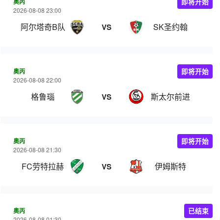
奥丙
即将开始
2026-08-08 23:00
阿尔塔奇B队
SK圣约翰
VS
奥丙
即将开始
2026-08-08 22:00
格鲁瑙
斯太尔前进
VS
奥丙
即将开始
2026-08-08 21:30
FC劳特拉赫
伊姆斯特
VS
奥丙
已结束
2026-08-08 01:30