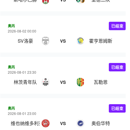
奥丙
已结束
2026-08-02 00:00
SV洛豪
霍亨恩姆斯
VS
奥丙
已结束
2026-08-01 23:30
林茨青年队
瓦勒恩
VS
奥丙
已结束
2026-08-01 23:00
维也纳维多利亚
奥伯华特
VS