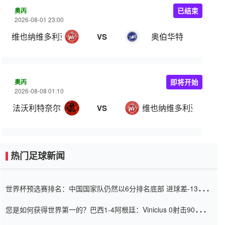
奥丙
已结束
2026-08-01 23:00
维也纳维多利亚
奥伯华特
VS
奥丙
即将开始
2026-08-08 01:10
法沃利特奈尔
维也纳维多利亚
VS
热门足球新闻
世界杯预选赛排名：中国国家队仍然以6分排名底部 进球差-13令人
震惊
您是如何获得世界第一的？巴西1-4阿根廷：Vinicius 0射击90分钟
内