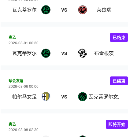
瓦克蒂罗尔
莱歇瑙
VS
奥乙
已结束
2026-08-01 00:30
瓦克蒂罗尔
布雷根茨
VS
球会友谊
已结束
2026-08-06 00:00
帕尔马女足
瓦克蒂罗尔女足
VS
奥乙
即将开始
2026-08-08 02:30