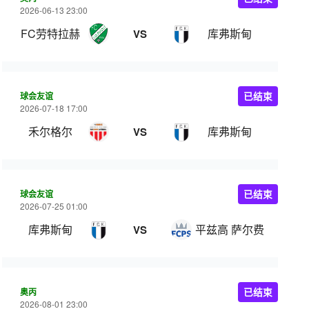
2026-06-13 23:00
FC劳特拉赫
库弗斯甸
VS
球会友谊
已结束
2026-07-18 17:00
禾尔格尔
库弗斯甸
VS
球会友谊
已结束
2026-07-25 01:00
库弗斯甸
平兹高 萨尔费尔登
VS
奥丙
已结束
2026-08-01 23:00