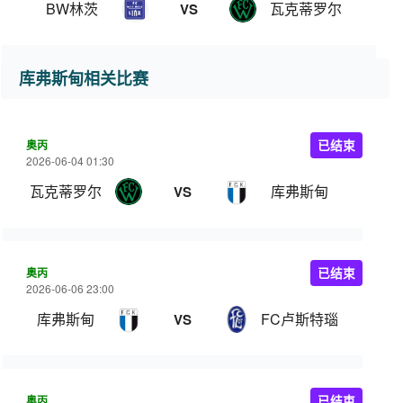
BW林茨
瓦克蒂罗尔
VS
库弗斯甸相关比赛
奥丙
已结束
2026-06-04 01:30
瓦克蒂罗尔
库弗斯甸
VS
奥丙
已结束
2026-06-06 23:00
库弗斯甸
FC卢斯特瑙
VS
奥丙
已结束