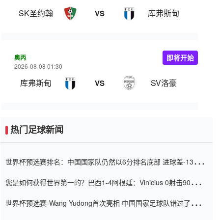
SK圣约翰
库弗斯甸
VS
奥丙
即将开始
2026-08-08 01:30
库弗斯甸
SV洛豪
VS
热门足球新闻
世界杯预选赛排名：中国国家队仍然以6分排名底部 进球差-13令人
震惊
您是如何获得世界第一的？巴西1-4阿根廷：Vinicius 0射击90分钟
内
世界杯预选赛-Wang Yudong首次亮相 中国国家足球队错过了世界
杯0-2