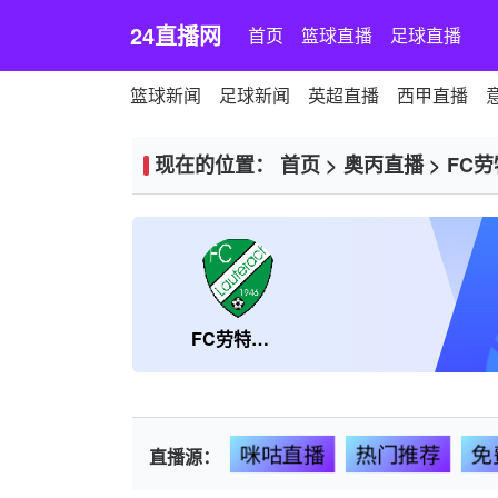
24直播网
首页
篮球直播
足球直播
篮球新闻
足球新闻
英超直播
西甲直播
现在的位置：
首页
>
奥丙直播
>
FC
FC劳特拉赫
咪咕直播
热门推荐
免
直播源：