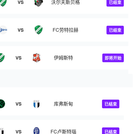
沃尔夫斯贝格
VS
已结束
FC劳特拉赫
VS
已结束
伊姆斯特
VS
即将开始
库弗斯甸
VS
已结束
FC卢斯特瑙
VS
已结束