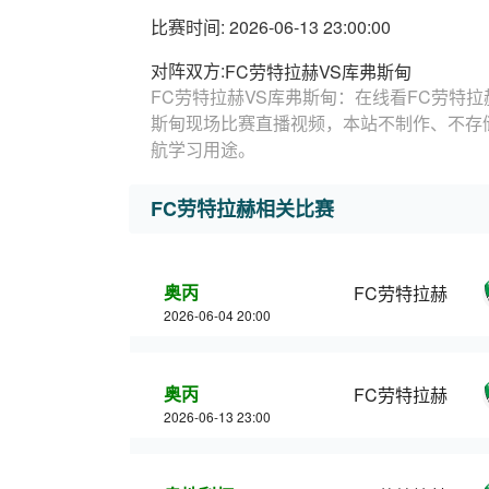
比赛时间: 2026-06-13 23:00:00
对阵双方:
FC劳特拉赫VS库弗斯甸
FC劳特拉赫VS库弗斯甸：在线看FC劳特拉
斯甸现场比赛直播视频，本站不制作、不存
航学习用途。
FC劳特拉赫相关比赛
奥丙
FC劳特拉赫
2026-06-04 20:00
奥丙
FC劳特拉赫
2026-06-13 23:00