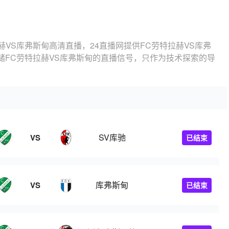
赫VS库弗斯甸高清直播，24直播网提供FC劳特拉赫VS库弗
储FC劳特拉赫VS库弗斯甸的直播信号，只作为技术探索的导
SV库驰
VS
已结束
库弗斯甸
VS
已结束