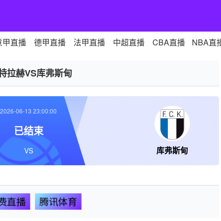
意甲直播
德甲直播
法甲直播
中超直播
CBA直播
NBA直
劳特拉赫VS库弗斯甸
2026-06-13 23:00:00
已结束
库弗斯甸
VS
费直播
腾讯体育