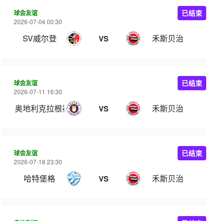
球会友谊
已结束
2026-07-04 00:30
SV威尔登
禾斯贝治
VS
球会友谊
已结束
2026-07-11 16:30
奥地利克拉根福
禾斯贝治
VS
球会友谊
已结束
2026-07-18 23:30
哈特堡格
禾斯贝治
VS