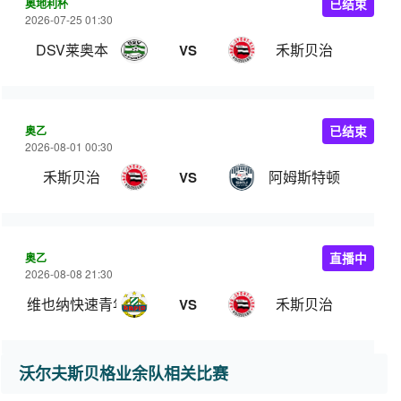
奥地利杯
已结束
2026-07-25 01:30
DSV莱奥本
禾斯贝治
VS
奥乙
已结束
2026-08-01 00:30
禾斯贝治
阿姆斯特顿
VS
奥乙
直播中
2026-08-08 21:30
维也纳快速青年队
禾斯贝治
VS
沃尔夫斯贝格业余队相关比赛