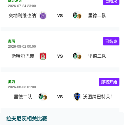
球会友谊
已结束
2026-07-24 23:00
奥地利维也纳青年队
里德二队
VS
奥丙
已结束
2026-08-02 00:00
斯哈尔巴赫
里德二队
VS
奥丙
即将开始
2026-08-08 01:00
里德二队
沃图纳巴特莱昂费尔
VS
拉夫尼茨相关比赛