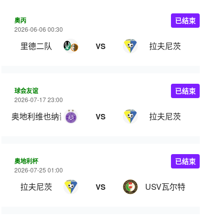
奥丙
已结束
2026-06-06 00:30
里德二队
拉夫尼茨
VS
球会友谊
已结束
2026-07-17 23:00
奥地利维也纳青年队
拉夫尼茨
VS
奥地利杯
已结束
2026-07-25 01:00
拉夫尼茨
USV瓦尔特
VS