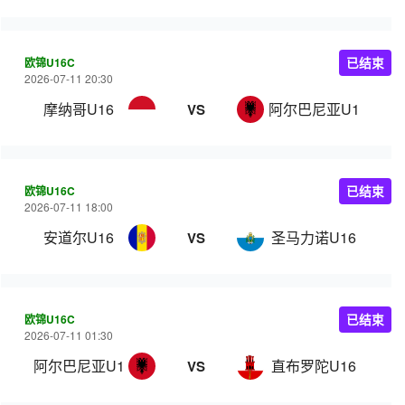
欧锦U16C
已结束
2026-07-11 20:30
摩纳哥U16
阿尔巴尼亚U16
VS
欧锦U16C
已结束
2026-07-11 18:00
安道尔U16
圣马力诺U16
VS
欧锦U16C
已结束
2026-07-11 01:30
阿尔巴尼亚U16
直布罗陀U16
VS