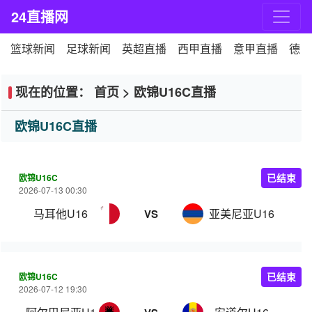
24直播网
篮球新闻
足球新闻
英超直播
西甲直播
意甲直播
德甲
现在的位置：
首页
>
欧锦U16C直播
欧锦U16C直播
欧锦U16C
已结束
2026-07-13 00:30
马耳他U16
亚美尼亚U16
VS
欧锦U16C
已结束
2026-07-12 19:30