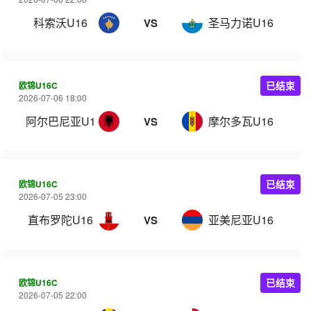
科索沃U16
圣马力诺U16
VS
欧锦U16C
已结束
2026-07-06 18:00
阿尔巴尼亚U16
摩尔多瓦U16
VS
欧锦U16C
已结束
2026-07-05 23:00
直布罗陀U16
亚美尼亚U16
VS
欧锦U16C
已结束
2026-07-05 22:00