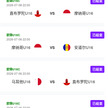
欧锦U16C
已结束
2026-07-08 22:00
直布罗陀U16
摩纳哥U16
VS
欧锦U16C
已结束
2026-07-06 22:00
摩纳哥U16
安道尔U16
VS
欧锦U16C
已结束
2026-07-06 22:00
马耳他U16
直布罗陀U16
VS
欧锦U16C
已结束
2026-07-06 22:00