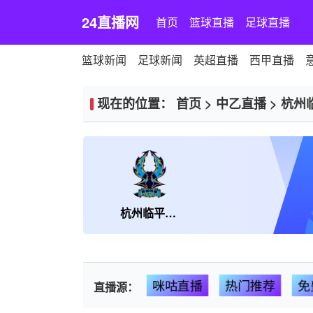
24直播网
首页
篮球直播
足球直播
篮球新闻
足球新闻
英超直播
西甲直播
现在的位置：
首页
>
中乙直播
>
杭州
杭州临平吴越
咪咕直播
热门推荐
免
直播源：