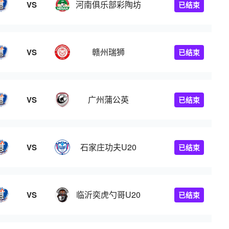
河南俱乐部彩陶坊
VS
已结束
赣州瑞狮
VS
已结束
广州蒲公英
VS
已结束
石家庄功夫U20
VS
已结束
临沂奕虎勺哥U20
VS
已结束