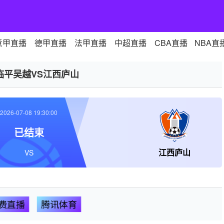
意甲直播
德甲直播
法甲直播
中超直播
CBA直播
NBA直
临平吴越VS江西庐山
2026-07-08 19:30:00
已结束
江西庐山
VS
费直播
腾讯体育