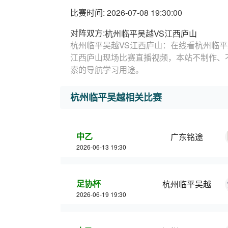
比赛时间: 2026-07-08 19:30:00
对阵双方:
杭州临平吴越VS江西庐山
杭州临平吴越VS江西庐山：在线看杭州临平
江西庐山现场比赛直播视频，本站不制作、
索的导航学习用途。
杭州临平吴越相关比赛
中乙
广东铭途
2026-06-13 19:30
足协杯
杭州临平吴越
2026-06-19 19:30