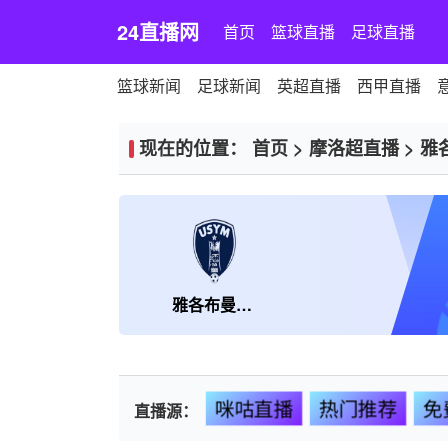
24直播网
首页
篮球直播
足球直播
篮球新闻
足球新闻
英超直播
西甲直播
现在的位置：
首页
>
摩洛超直播
>
雅
雅各布曼苏尔
咪咕直播
热门推荐
免
直播源：