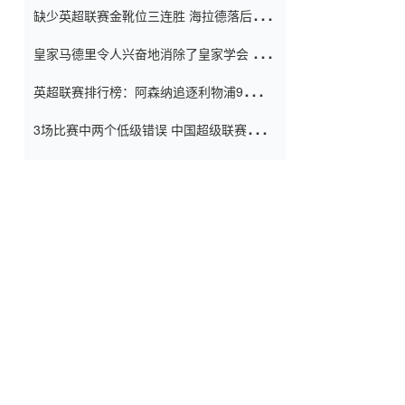
缺少英超联赛金靴位三连胜 海拉德落后6球
窗口
只有两个连续三个连续三靴
皇家马德里令人兴奋地消除了皇家学会 安
彭负责造成巨大的灾难！
英超联赛排行榜：阿森纳追逐利物浦9分 曼
联连续三件坏事
3场比赛中两个低级错误 中国超级联赛的前
守门员很老 是时候让位了 最好的继任者出
现