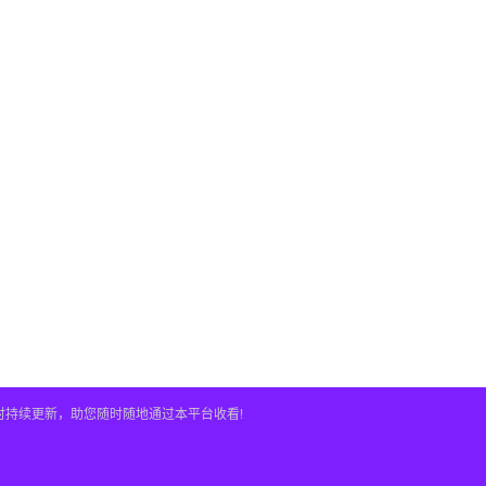
时持续更新，助您随时随地通过本平台收看!