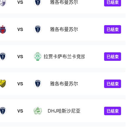
雅各布曼苏尔
VS
已结束
雅各布曼苏尔
VS
已结束
拉贾卡萨布兰卡竞技
VS
已结束
雅各布曼苏尔
VS
已结束
DHJ哈斯沙尼亚
VS
已结束