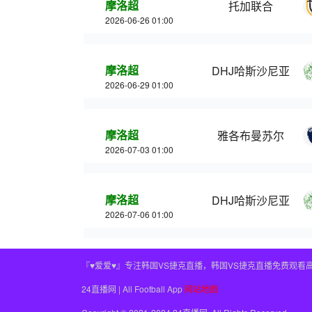
摩洛超
托加联合
2026-06-26 01:00
摩洛超
DHJ哈斯沙尼亚
2026-06-29 01:00
摩洛超
雅各布曼苏尔
2026-07-03 01:00
摩洛超
DHJ哈斯沙尼亚
2026-07-06 01:00
『♥爱爱♥』专注韩国VS捷克直播，韩国VS捷克直播免费观看
24直播网 | All Football App
网站地图