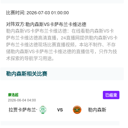
比赛时间: 2026-07-03 01:00:00
对阵双方:
勒内森斯VS卡萨布兰卡维达德
勒内森斯VS卡萨布兰卡维达德：在线看勒内森斯VS卡
萨布兰卡维达德高清直播，24直播网提供勒内森斯VS卡
萨布兰卡维达德现场比赛直播视频，本站不制作、不存
储勒内森斯VS卡萨布兰卡维达德的直播信号，只作为技
术探索的导航学习用途。
勒内森斯相关比赛
摩洛超
已结束
2026-06-04 04:00
拉贾卡萨布兰卡竞技
勒内森斯
VS