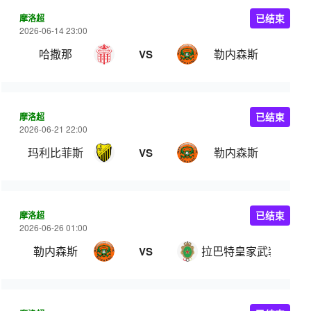
摩洛超
已结束
2026-06-14 23:00
哈撒那
勒内森斯
VS
摩洛超
已结束
2026-06-21 22:00
玛利比菲斯
勒内森斯
VS
摩洛超
已结束
2026-06-26 01:00
勒内森斯
拉巴特皇家武装
VS