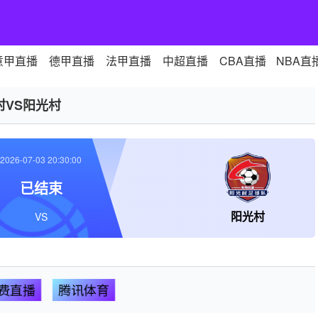
意甲直播
德甲直播
法甲直播
中超直播
CBA直播
NBA直
村VS阳光村
2026-07-03 20:30:00
已结束
阳光村
VS
费直播
腾讯体育