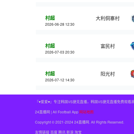
村超
大利侗寨村
2026-06-28 12:30
村超
富民村
2026-07-03 20:30
村超
阳光村
2026-07-12 14:30
『♥爱爱♥』专注韩国VS捷克直播，韩国VS捷克直播免费观看
24直播网 | All Football App
网站地图
Copyright © 2021-2024 24直播网. All Rights Reserved.
友情链接
百度
腾讯
新浪
淘宝