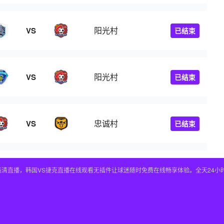
阳光村
VS
已结束
阳光村
VS
已结束
忠诚村
VS
已结束
高清直播，韩国VS捷克直播在线观看无插件让球迷随时免费在线畅享体验。全天24小