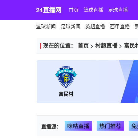
24直播网
首页
篮球直播
足球直播
篮球新闻
足球新闻
英超直播
西甲直播
现在的位置：
首页
>
村超直播
>
富民
富民村
咪咕直播
热门推荐
免
直播源：