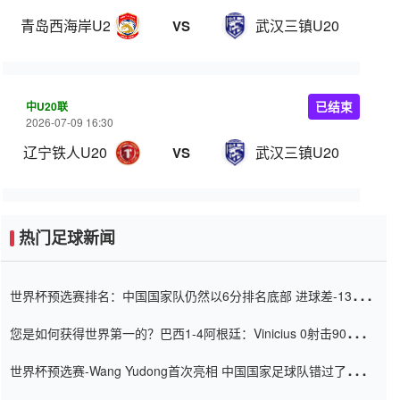
青岛西海岸U20
武汉三镇U20
VS
中U20联
已结束
2026-07-09 16:30
辽宁铁人U20
武汉三镇U20
VS
热门足球新闻
世界杯预选赛排名：中国国家队仍然以6分排名底部 进球差-13令人
震惊
您是如何获得世界第一的？巴西1-4阿根廷：Vinicius 0射击90分钟
内
世界杯预选赛-Wang Yudong首次亮相 中国国家足球队错过了世界
杯0-2