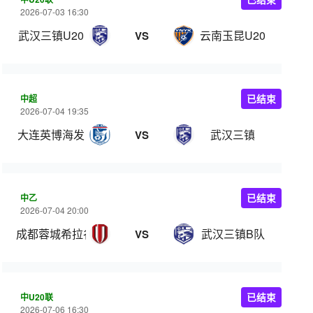
2026-07-03 16:30
武汉三镇U20
云南玉昆U20
VS
中超
已结束
2026-07-04 19:35
大连英博海发
武汉三镇
VS
中乙
已结束
2026-07-04 20:00
成都蓉城希拉谷
武汉三镇B队
VS
中U20联
已结束
2026-07-06 16:30