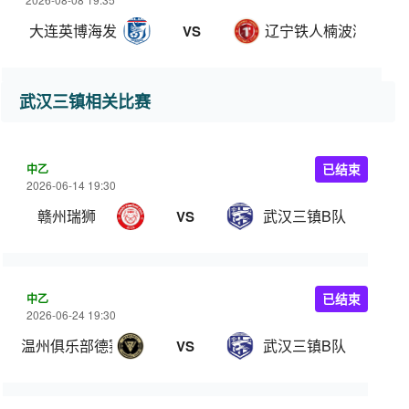
大连英博海发
辽宁铁人楠波湾
VS
武汉三镇相关比赛
中乙
已结束
2026-06-14 19:30
赣州瑞狮
武汉三镇B队
VS
中乙
已结束
2026-06-24 19:30
温州俱乐部德赛
武汉三镇B队
VS