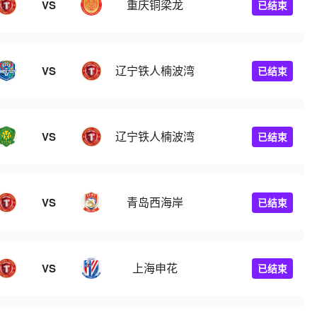
重庆铜梁龙
VS
已结束
辽宁铁人楠波湾
VS
已结束
辽宁铁人楠波湾
VS
已结束
青岛西海岸
VS
已结束
上海申花
VS
已结束