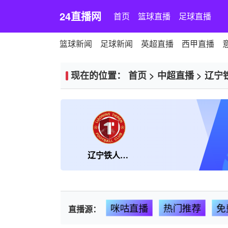
24直播网
首页
篮球直播
足球直播
篮球新闻
足球新闻
英超直播
西甲直播
现在的位置：
首页
>
中超直播
>
辽宁
辽宁铁人楠波湾
咪咕直播
热门推荐
免
直播源：