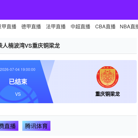
意甲直播
德甲直播
法甲直播
中超直播
CBA直播
NBA直
铁人楠波湾VS重庆铜梁龙
2026-07-04 19:00:00
已结束
重庆铜梁龙
VS
费直播
腾讯体育