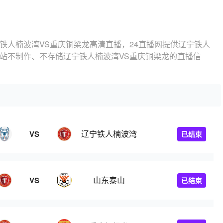
铁人楠波湾VS重庆铜梁龙高清直播，24直播网提供辽宁铁人
本站不制作、不存储辽宁铁人楠波湾VS重庆铜梁龙的直播信
辽宁铁人楠波湾
VS
已结束
山东泰山
VS
已结束