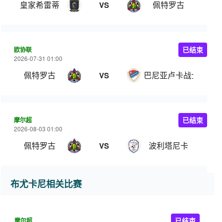
皇家希雷蒂
佩特罗古
VS
欧协联
已结束
2026-07-31 01:00
佩特罗古
巴尼亚卢卡战士
VS
摩尔超
已结束
2026-08-03 01:00
佩特罗古
波利塔尼卡
VS
布尤卡尼相关比赛
摩尔超
已结束