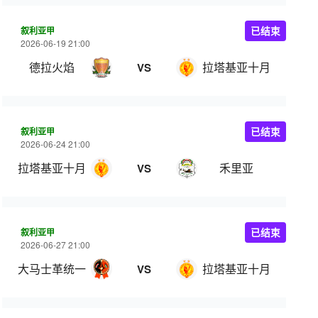
叙利亚甲
已结束
2026-06-19 21:00
德拉火焰
拉塔基亚十月
VS
叙利亚甲
已结束
2026-06-24 21:00
拉塔基亚十月
禾里亚
VS
叙利亚甲
已结束
2026-06-27 21:00
大马士革统一
拉塔基亚十月
VS