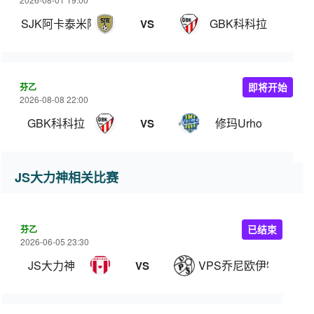
SJK阿卡泰米阿B队
GBK科科拉
VS
芬乙
即将开始
2026-08-08 22:00
GBK科科拉
修玛Urho
VS
JS大力神相关比赛
芬乙
已结束
2026-06-05 23:30
JS大力神
VPS乔尼欧伊特
VS