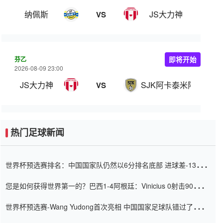
纳佩斯
JS大力神
VS
芬乙
即将开始
2026-08-09 23:00
JS大力神
SJK阿卡泰米阿B队
VS
热门足球新闻
世界杯预选赛排名：中国国家队仍然以6分排名底部 进球差-13令人
震惊
您是如何获得世界第一的？巴西1-4阿根廷：Vinicius 0射击90分钟
内
世界杯预选赛-Wang Yudong首次亮相 中国国家足球队错过了世界
杯0-2