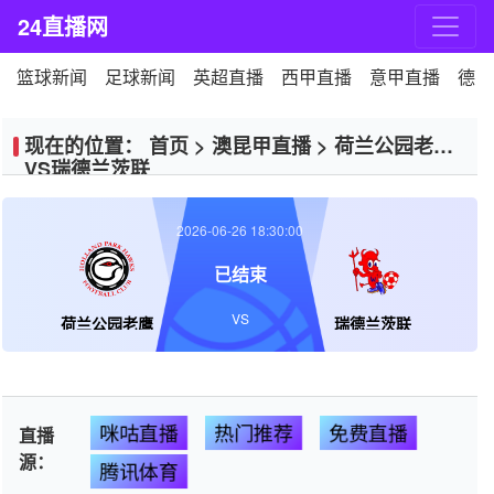
24直播网
篮球新闻
足球新闻
英超直播
西甲直播
意甲直播
德甲
现在的位置：
首页
>
澳昆甲直播
>
荷兰公园老鹰
VS瑞德兰茨联
2026-06-26 18:30:00
已结束
VS
荷兰公园老鹰
瑞德兰茨联
咪咕直播
热门推荐
免费直播
直播
源：
腾讯体育