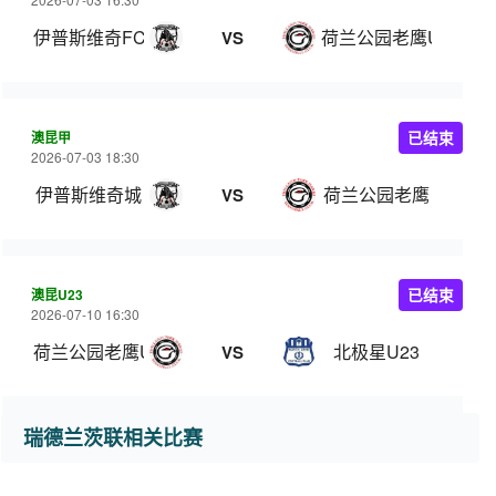
伊普斯维奇FC U23
荷兰公园老鹰U23
VS
澳昆甲
已结束
2026-07-03 18:30
伊普斯维奇城
荷兰公园老鹰
VS
澳昆U23
已结束
2026-07-10 16:30
荷兰公园老鹰U23
北极星U23
VS
瑞德兰茨联相关比赛