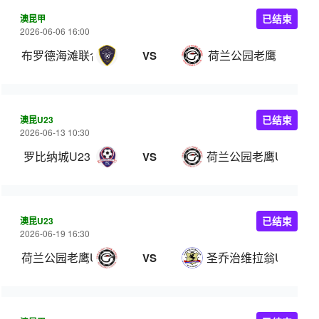
澳昆甲
已结束
2026-06-06 16:00
布罗德海滩联合
荷兰公园老鹰
VS
澳昆U23
已结束
2026-06-13 10:30
罗比纳城U23
荷兰公园老鹰U23
VS
澳昆U23
已结束
2026-06-19 16:30
荷兰公园老鹰U23
圣乔治维拉翁U23
VS