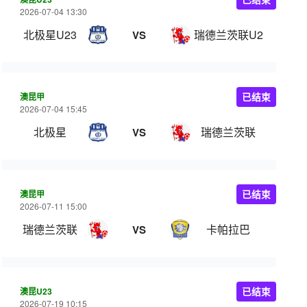
2026-07-04 13:30
北极星U23
瑞德兰茨联U23
VS
澳昆甲
已结束
2026-07-04 15:45
北极星
瑞德兰茨联
VS
澳昆甲
已结束
2026-07-11 15:00
瑞德兰茨联
卡帕拉巴
VS
澳昆U23
已结束
2026-07-19 10:15