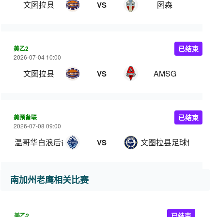
文图拉县
图森
VS
美乙2
已结束
2026-07-04 10:00
文图拉县
AMSG
VS
美预备联
已结束
2026-07-08 09:00
温哥华白浪后备队
文图拉县足球俱乐部
VS
南加州老鹰相关比赛
美乙2
已结束