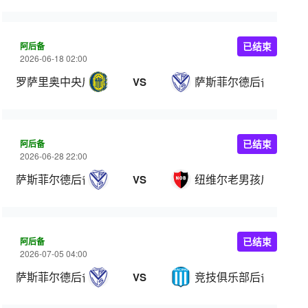
阿后备
已结束
2026-06-18 02:00
罗萨里奥中央后备队
萨斯菲尔德后备队
VS
阿后备
已结束
2026-06-28 22:00
萨斯菲尔德后备队
纽维尔老男孩后备队
VS
阿后备
已结束
2026-07-05 04:00
萨斯菲尔德后备队
竞技俱乐部后备队
VS