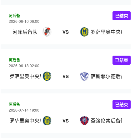
阿后备
已结束
2026-06-10 06:00
河床后备队
罗萨里奥中央后备队
VS
阿后备
已结束
2026-06-18 02:00
罗萨里奥中央后备队
萨斯菲尔德后备队
VS
阿后备
已结束
2026-07-14 19:00
罗萨里奥中央后备队
圣洛伦索后备队
VS