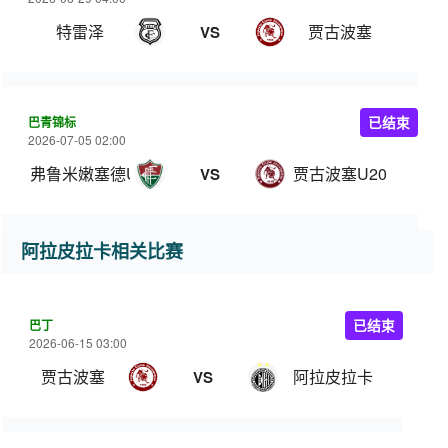
特雷泽
贾古波塞
VS
巴青锦标
已结束
2026-07-05 02:00
弗鲁米嫩塞德U20
贾古波塞U20
VS
阿拉皮拉卡相关比赛
巴丁
已结束
2026-06-15 03:00
贾古波塞
阿拉皮拉卡
VS