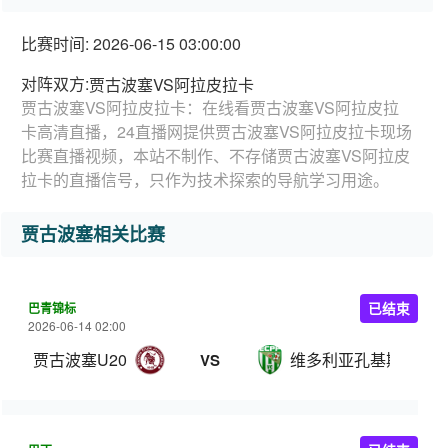
比赛时间: 2026-06-15 03:00:00
对阵双方:
贾古波塞VS阿拉皮拉卡
贾古波塞VS阿拉皮拉卡：在线看贾古波塞VS阿拉皮拉
卡高清直播，24直播网提供贾古波塞VS阿拉皮拉卡现场
比赛直播视频，本站不制作、不存储贾古波塞VS阿拉皮
拉卡的直播信号，只作为技术探索的导航学习用途。
贾古波塞相关比赛
巴青锦标
已结束
2026-06-14 02:00
贾古波塞U20
维多利亚孔基斯塔青
VS