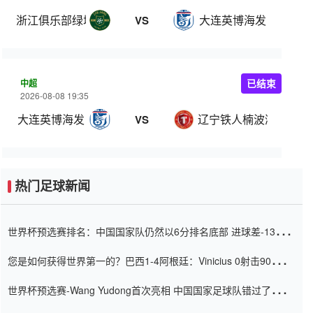
浙江俱乐部绿城
大连英博海发
VS
中超
已结束
2026-08-08 19:35
大连英博海发
辽宁铁人楠波湾
VS
热门足球新闻
世界杯预选赛排名：中国国家队仍然以6分排名底部 进球差-13令人
震惊
您是如何获得世界第一的？巴西1-4阿根廷：Vinicius 0射击90分钟
内
世界杯预选赛-Wang Yudong首次亮相 中国国家足球队错过了世界
杯0-2