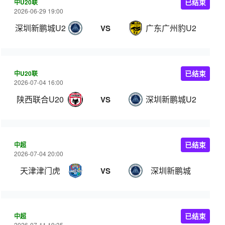
中U20联
已结束
2026-06-29 19:00
深圳新鹏城U20
广东广州豹U20
VS
中U20联
已结束
2026-07-04 16:00
陕西联合U20
深圳新鹏城U20
VS
中超
已结束
2026-07-04 20:00
天津津门虎
深圳新鹏城
VS
中超
已结束
2026-07-11 19:35