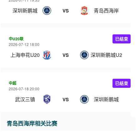
深圳新鹏城
青岛西海岸
VS
中U20联
已结束
2026-07-12 18:00
上海申花U20
深圳新鹏城U20
VS
中超
已结束
2026-07-18 20:00
武汉三镇
深圳新鹏城
VS
青岛西海岸相关比赛