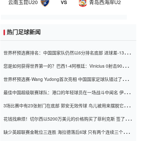
云南玉昆U20
青岛西海岸U20
VS
热门足球新闻
世界杯预选赛排名：中国国家队仍然以6分排名底部 进球差-13令人
震惊
您是如何获得世界第一的？巴西1-4阿根廷：Vinicius 0射击90分钟
内
世界杯预选赛-Wang Yudong首次亮相 中国国家足球队错过了世界
杯0-2
最佳中国超级联赛球队：港口的年轻球员在一场战斗中闻名 伊万放
弃了泰桑（Taishan）
3场比赛中有23张射门在底部 郭安无效传球 鸟儿被用来摆脱它
Setien痴迷于三名后卫
花钱找麻烦！切尔西以5200万美元的价格购买了菲利克斯 签了7年
并在半年内租了夏窗口
缺少英超联赛金靴位三连胜 海拉德落后6球 只有两个连续三个连续
三靴