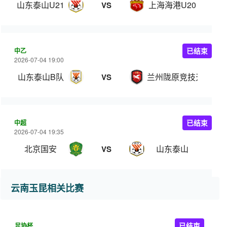
山东泰山U21
上海海港U20
VS
中乙
已结束
2026-07-04 19:00
山东泰山B队
兰州陇原竞技天佑德
VS
中超
已结束
2026-07-04 19:35
北京国安
山东泰山
VS
云南玉昆相关比赛
足协杯
已结束