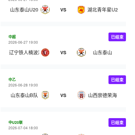
山东泰山U20
湖北青年星U20
VS
中超
已结束
2026-06-27 19:00
辽宁铁人楠波湾
山东泰山
VS
中乙
已结束
2026-06-28 19:00
山东泰山B队
山西崇德荣海
VS
中U20联
已结束
2026-07-04 18:00