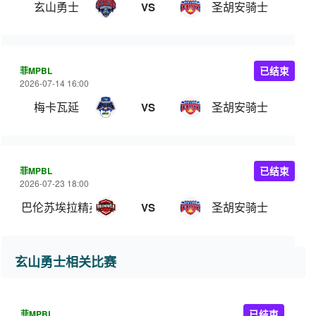
玄山勇士
圣胡安骑士
VS
菲MPBL
已结束
2026-07-14 16:00
梅卡瓦延
圣胡安骑士
VS
菲MPBL
已结束
2026-07-23 18:00
巴伦苏埃拉精英
圣胡安骑士
VS
玄山勇士相关比赛
菲MPBL
已结束