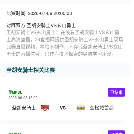
比赛时间: 2026-07-09 20:00:00
对阵双方:
圣胡安骑士VS玄山勇士
圣胡安骑士VS玄山勇士：在线看圣胡安骑士VS玄山勇
士高清直播，24直播网提供圣胡安骑士VS玄山勇士现场
比赛直播视频，本站不制作、不存储圣胡安骑士VS玄山
勇士的直播信号，只作为技术探索的导航学习用途。
圣胡安骑士相关比赛
菲MPBL
已结束
2026-06-05 18:00
圣胡安骑士
奎松城首都
VS