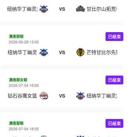
纽纳华丁幽灵女篮
甘比尔山拓荒者女篮
VS
澳南部联
已结束
2026-06-28 13:00
纽纳华丁幽灵
芒特甘比尔先锋
VS
澳南部女联
已结束
2026-07-04 16:00
钻石谷鹰女篮
纽纳华丁幽灵女篮
VS
澳南部联
已结束
2026-07-04 18:00