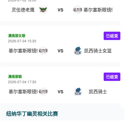
灵伍德老鹰
基尔塞斯眼镜蛇
VS
澳南部女联
已结束
2026-07-04 15:30
基尔塞斯眼镜蛇女篮
凯西骑士女篮
VS
澳南部联
已结束
2026-07-04 17:30
基尔塞斯眼镜蛇
凯西骑士
VS
纽纳华丁幽灵相关比赛