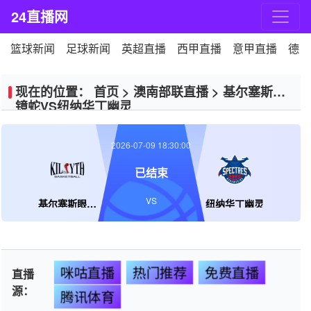
24直播网
篮球新闻
足球新闻
英超直播
西甲直播
意甲直播
德甲
现在的位置：
首页
>
澳南部联直播
>
基尔塞斯眼
镜蛇VS纽纳华丁幽灵
2026-07-09 18:30:00
已结束
VS
基尔塞斯眼镜蛇
纽纳华丁幽灵
咪咕直播
热门推荐
免费直播
直播
源：
腾讯体育