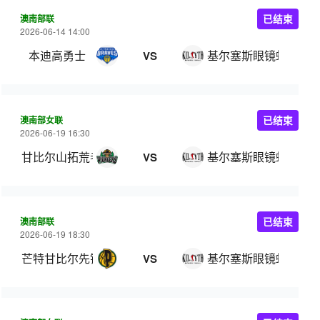
澳南部联
已结束
2026-06-14 14:00
本迪高勇士
基尔塞斯眼镜蛇
VS
澳南部女联
已结束
2026-06-19 16:30
甘比尔山拓荒者女篮
基尔塞斯眼镜蛇女篮
VS
澳南部联
已结束
2026-06-19 18:30
芒特甘比尔先锋
基尔塞斯眼镜蛇
VS