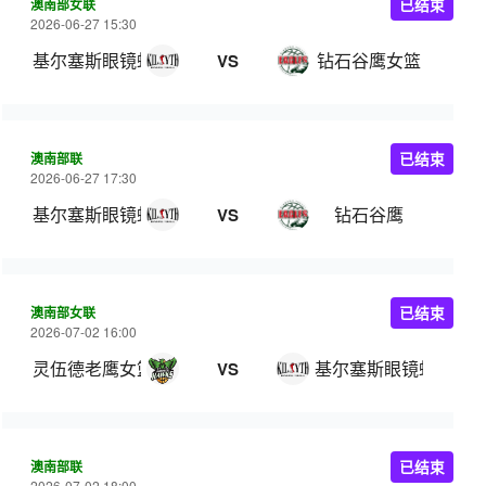
澳南部女联
已结束
2026-06-27 15:30
基尔塞斯眼镜蛇女篮
钻石谷鹰女篮
VS
澳南部联
已结束
2026-06-27 17:30
基尔塞斯眼镜蛇
钻石谷鹰
VS
澳南部女联
已结束
2026-07-02 16:00
灵伍德老鹰女篮
基尔塞斯眼镜蛇女篮
VS
澳南部联
已结束
2026-07-02 18:00