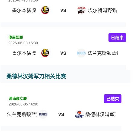
墨尔本猛虎
埃尔特姆野猫
VS
澳南部联
已结束
2026-08-08 16:30
墨尔本猛虎
法兰克斯顿蓝调
VS
桑德林汉姆军刀相关比赛
澳南部女联
已结束
2026-06-05 16:30
法兰克斯顿蓝调女篮
桑德林汉姆军刀女篮
VS