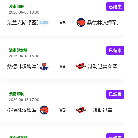
澳南部联
已结束
2026-06-05 18:30
法兰克斯顿蓝调
桑德林汉姆军刀
VS
澳南部女联
已结束
2026-06-13 15:00
桑德林汉姆军刀女篮
凯勒迅雷女篮
VS
澳南部联
已结束
2026-06-13 17:00
桑德林汉姆军刀
凯勒迅雷
VS
澳南部女联
已结束