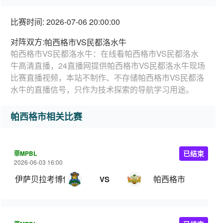
比赛时间: 2026-07-06 20:00:00
对阵双方:
帕西格市VS民都洛水牛
帕西格市VS民都洛水牛：在线看帕西格市VS民都洛水
牛高清直播，24直播网提供帕西格市VS民都洛水牛现场
比赛直播视频，本站不制作、不存储帕西格市VS民都洛
水牛的直播信号，只作为技术探索的导航学习用途。
帕西格市相关比赛
菲MPBL
已结束
2026-06-03 16:00
伊萨贝拉考博伊斯
帕西格市
VS