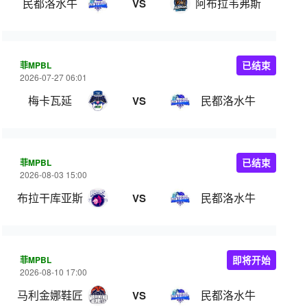
民都洛水牛
阿布拉韦弗斯
VS
菲MPBL
已结束
2026-07-27 06:01
梅卡瓦延
民都洛水牛
VS
菲MPBL
已结束
2026-08-03 15:00
布拉干库亚斯
民都洛水牛
VS
菲MPBL
即将开始
2026-08-10 17:00
马利金娜鞋匠
民都洛水牛
VS