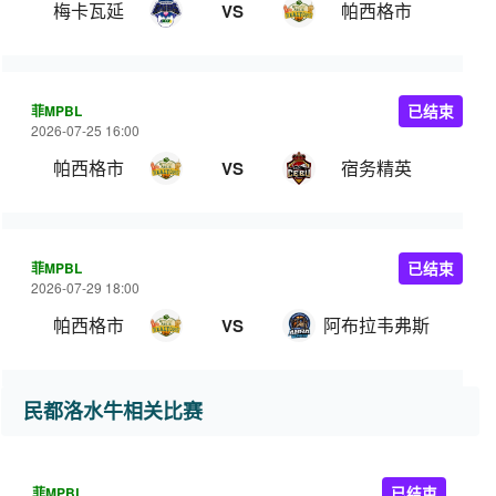
梅卡瓦延
帕西格市
VS
菲MPBL
已结束
2026-07-25 16:00
帕西格市
宿务精英
VS
菲MPBL
已结束
2026-07-29 18:00
帕西格市
阿布拉韦弗斯
VS
民都洛水牛相关比赛
菲MPBL
已结束