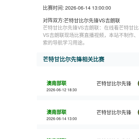
比赛时间: 2026-06-14 13:00:00
对阵双方:
芒特甘比尔先锋VS吉朗联
芒特甘比尔先锋VS吉朗联：在线看芒特甘比
VS吉朗联现场比赛直播视频，本站不制作
索的导航学习用途。
芒特甘比尔先锋相关比赛
澳南部联
芒特甘比尔先锋
2026-06-12 18:30
澳南部联
芒特甘比尔先锋
2026-06-14 13:00