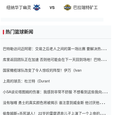
纽纳华丁幽灵
巴拉瑞特矿工
VS
热门篮球新闻
巴特勒访问迈阿密：交易之后老人之间的第一场比赛 要解决热情的
怨恨
库里返回团队正在加速 否则他可能会在下一天回到场地！巴特勒迈
阿密的纸牌游戏引起了人们的关注
国家橄榄球队改变了令人惊叹的阵型！伊万（Ivan
上周的球员：杜兰特（Durant
小SA谈论塔图姆的伤害：我感到非常不舒服 不想看到这些我向他
道歉
没有咖喱 勇士的真实颜色将被揭示 谁注意到威金斯 他讨厌他的老
老板
偷詹姆斯+杀死湖人！ 22岁的雷霆遗弃儿子上演了一个上帝的剧