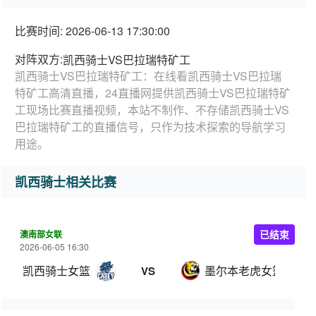
比赛时间: 2026-06-13 17:30:00
对阵双方:
凯西骑士VS巴拉瑞特矿工
凯西骑士VS巴拉瑞特矿工：在线看凯西骑士VS巴拉瑞
特矿工高清直播，24直播网提供凯西骑士VS巴拉瑞特矿
工现场比赛直播视频，本站不制作、不存储凯西骑士VS
巴拉瑞特矿工的直播信号，只作为技术探索的导航学习
用途。
凯西骑士相关比赛
澳南部女联
已结束
2026-06-05 16:30
凯西骑士女篮
墨尔本老虎女篮
VS