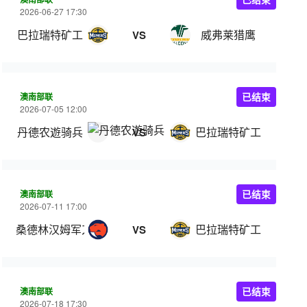
2026-06-27 17:30
巴拉瑞特矿工
威弗莱猎鹰
VS
澳南部联
已结束
2026-07-05 12:00
丹德农遊骑兵
巴拉瑞特矿工
VS
澳南部联
已结束
2026-07-11 17:00
桑德林汉姆军刀
巴拉瑞特矿工
VS
澳南部联
已结束
2026-07-18 17:30