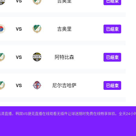
吉奥里
VS
已结束
吉奥里
VS
已结束
阿特比森
VS
已结束
尼尔吉哈萨
VS
已结束
高清直播，韩国VS捷克直播在线观看无插件让球迷随时免费在线畅享体验。全天24小