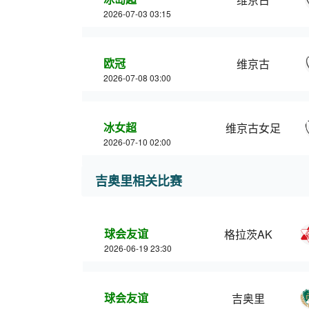
2026-07-03 03:15
欧冠
维京古
2026-07-08 03:00
冰女超
维京古女足
2026-07-10 02:00
吉奥里相关比赛
球会友谊
格拉茨AK
2026-06-19 23:30
球会友谊
吉奥里