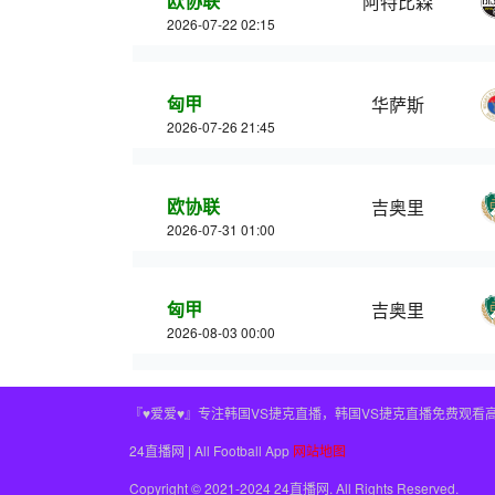
欧协联
阿特比森
2026-07-22 02:15
匈甲
华萨斯
2026-07-26 21:45
欧协联
吉奥里
2026-07-31 01:00
匈甲
吉奥里
2026-08-03 00:00
『♥爱爱♥』专注韩国VS捷克直播，韩国VS捷克直播免费观看
24直播网 | All Football App
网站地图
Copyright © 2021-2024 24直播网. All Rights Reserved.