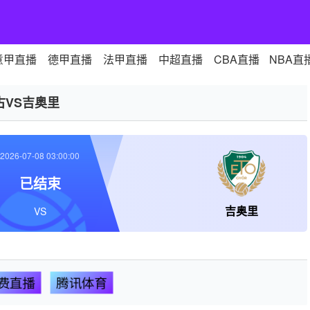
意甲直播
德甲直播
法甲直播
中超直播
CBA直播
NBA直
古VS吉奥里
2026-07-08 03:00:00
已结束
吉奥里
VS
费直播
腾讯体育