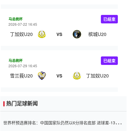
马总统杯
已结束
2026-07-22 16:45
丁加奴U20
槟城U20
VS
马总统杯
已结束
2026-07-29 16:45
雪兰莪U20
丁加奴U20
VS
热门足球新闻
世界杯预选赛排名：中国国家队仍然以6分排名底部 进球差-13令人
震惊