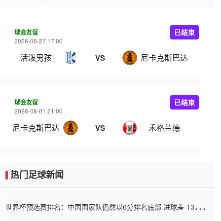
球会友谊
已结束
2026-06-27 17:00
活泼男孩
尼卡克斯巴达
VS
球会友谊
已结束
2026-08-01 21:00
尼卡克斯巴达
禾格兰德
VS
热门足球新闻
世界杯预选赛排名：中国国家队仍然以6分排名底部 进球差-13令人
震惊