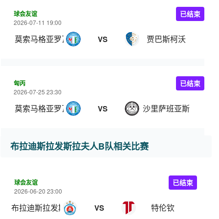
球会友谊
已结束
2026-07-11 19:00
莫索马格亚罗瓦
贾巴斯柯沃
VS
匈丙
已结束
2026-07-25 23:30
莫索马格亚罗瓦
沙里萨班亚斯
VS
布拉迪斯拉发斯拉夫人B队相关比赛
球会友谊
已结束
2026-06-20 23:00
布拉迪斯拉发斯拉夫人B队
特伦钦
VS