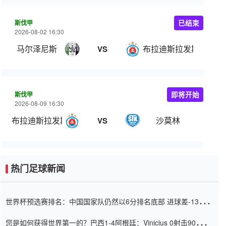
斯伐甲
已结束
2026-08-02 16:30
马尔泽尼斯
布拉迪斯拉发斯拉夫人
VS
斯伐甲
即将开始
2026-08-09 16:30
布拉迪斯拉发斯拉夫人B队
沙莫林
VS
热门足球新闻
世界杯预选赛排名：中国国家队仍然以6分排名底部 进球差-13令人
震惊
您是如何获得世界第一的？巴西1-4阿根廷：Vinicius 0射击90分钟