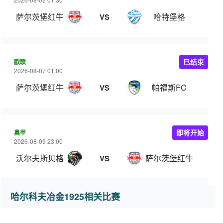
萨尔茨堡红牛
哈特堡格
VS
欧联
已结束
2026-08-07 01:00
萨尔茨堡红牛
帕福斯FC
VS
奥甲
即将开始
2026-08-09 23:00
沃尔夫斯贝格
萨尔茨堡红牛
VS
哈尔科夫冶金1925相关比赛