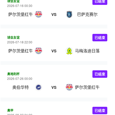
球会友谊
已结束
2026-07-16 00:30
萨尔茨堡红牛
巴萨克赛尔
VS
球会友谊
已结束
2026-07-18 22:00
萨尔茨堡红牛
马梅洛迪日落
VS
奥地利杯
已结束
2026-07-26 00:00
奥伯华特
萨尔茨堡红牛
VS
奥甲
已结束
2026-08-02 01:30