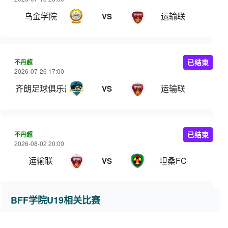
乌金学院
运输联
VS
不丹超
已结束
2026-07-26 17:00
齐朗足球俱乐部
运输联
VS
不丹超
已结束
2026-08-02 20:00
运输联
坦桑FC
VS
BFF学院U19相关比赛