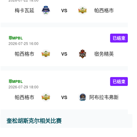
梅卡瓦延
帕西格市
VS
菲MPBL
已结束
2026-07-25 16:00
帕西格市
宿务精英
VS
菲MPBL
已结束
2026-07-29 18:00
帕西格市
阿布拉韦弗斯
VS
奎松胡斯克尔相关比赛