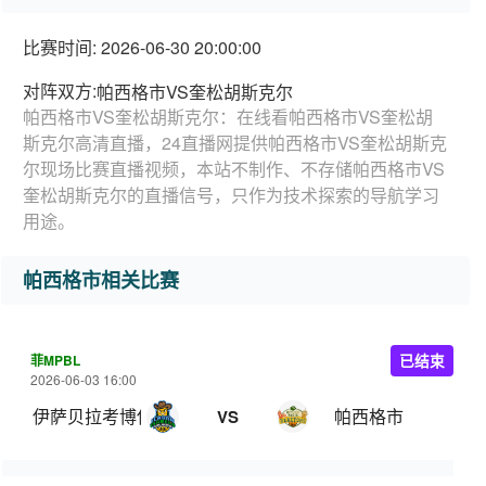
比赛时间: 2026-06-30 20:00:00
对阵双方:
帕西格市VS奎松胡斯克尔
帕西格市VS奎松胡斯克尔：在线看帕西格市VS奎松胡
斯克尔高清直播，24直播网提供帕西格市VS奎松胡斯克
尔现场比赛直播视频，本站不制作、不存储帕西格市VS
奎松胡斯克尔的直播信号，只作为技术探索的导航学习
用途。
帕西格市相关比赛
菲MPBL
已结束
2026-06-03 16:00
伊萨贝拉考博伊斯
帕西格市
VS