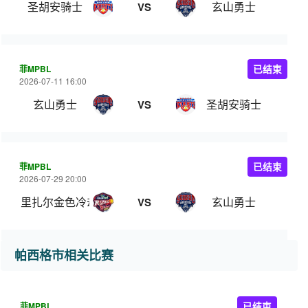
圣胡安骑士
玄山勇士
VS
菲MPBL
已结束
2026-07-11 16:00
玄山勇士
圣胡安骑士
VS
菲MPBL
已结束
2026-07-29 20:00
里扎尔金色冷却器
玄山勇士
VS
帕西格市相关比赛
菲MPBL
已结束