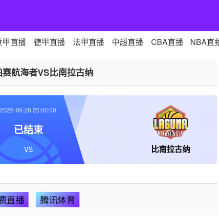
意甲直播
德甲直播
法甲直播
中超直播
CBA直播
NBA直
帕赛航海者VS比南拉古纳
2026-06-26 20:00:00
已结束
比南拉古纳
VS
费直播
腾讯体育