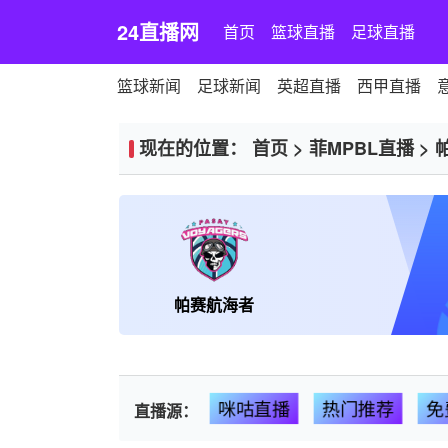
24直播网
首页
篮球直播
足球直播
篮球新闻
足球新闻
英超直播
西甲直播
现在的位置：
首页
>
菲MPBL直播
>
帕赛航海者
咪咕直播
热门推荐
免
直播源：