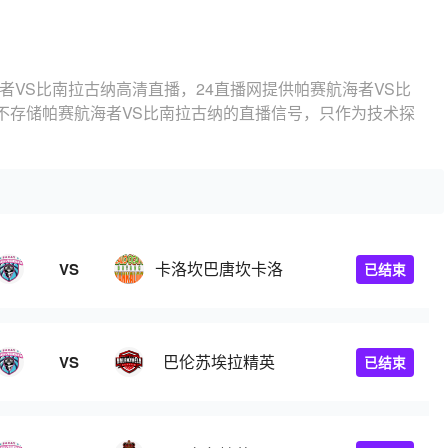
者VS比南拉古纳高清直播，24直播网提供帕赛航海者VS比
不存储帕赛航海者VS比南拉古纳的直播信号，只作为技术探
卡洛坎巴唐坎卡洛
VS
已结束
巴伦苏埃拉精英
VS
已结束