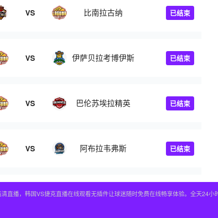
比南拉古纳
VS
已结束
伊萨贝拉考博伊斯
VS
已结束
巴伦苏埃拉精英
VS
已结束
阿布拉韦弗斯
VS
已结束
高清直播，韩国VS捷克直播在线观看无插件让球迷随时免费在线畅享体验。全天24小