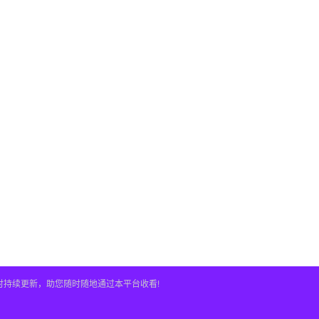
时持续更新，助您随时随地通过本平台收看!