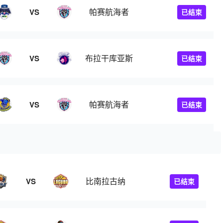
帕赛航海者
VS
已结束
布拉干库亚斯
VS
已结束
斯
帕赛航海者
VS
已结束
比南拉古纳
VS
已结束