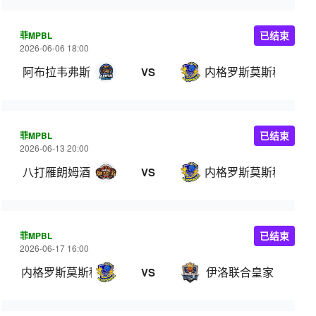
菲MPBL
已结束
2026-06-06 18:00
阿布拉韦弗斯
内格罗斯莫斯科瓦多
VS
菲MPBL
已结束
2026-06-13 20:00
八打雁朗姆酒
内格罗斯莫斯科瓦多
VS
菲MPBL
已结束
2026-06-17 16:00
内格罗斯莫斯科瓦多斯
伊洛联合皇家
VS